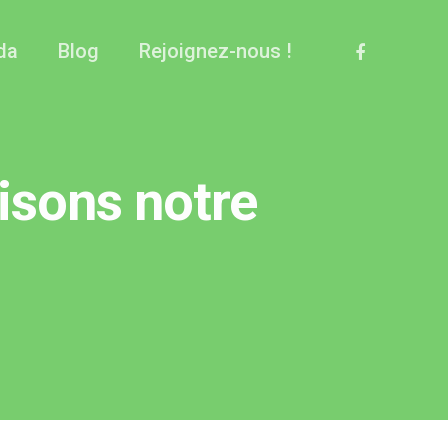
facebook
da
Blog
Rejoignez-nous !
guisons notre