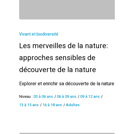
Vivant et biodiversité
Les merveilles de la nature:
approches sensibles de
découverte de la nature
Explorer et enrichir sa découverte de la nature
Niveau :
03 à 06 ans
/
06 à 09 ans
/
09 à 12 ans
/
13 à 15 ans
/
16 à 18 ans
/
Adultes