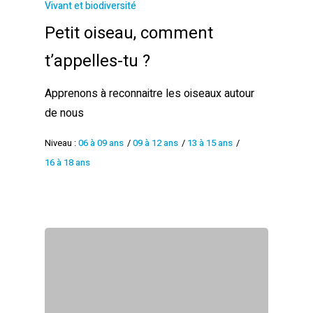
Vivant et biodiversité
Petit oiseau, comment
t’appelles-tu ?
Apprenons à reconnaitre les oiseaux autour
de nous
Niveau :
06 à 09 ans
/
09 à 12 ans
/
13 à 15 ans
/
16 à 18 ans