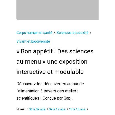
/
/
Corps humain et santé
Sciences et société
Vivant et biodiversité
« Bon appétit ! Des sciences
au menu » une exposition
interactive et modulable
Découvrez les découvertes autour de
l'alimentation à travers des ateliers
scientifiques ! Conçue par Gap…
Niveau :
06 à 09 ans
/
09 à 12 ans
/
13 à 15 ans
/