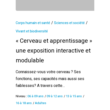
/
/
Corps humain et santé
Sciences et société
Vivant et biodiversité
« Cerveau et apprentissage »
une exposition interactive et
modulable
Connaissez-vous votre cerveau ? Ses
fonctions, ses capacités mais aussi ses
faiblesses? A travers cette…
Niveau :
06 à 09 ans
/
09 à 12 ans
/
13 à 15 ans
/
16 à 18 ans
/
Adultes