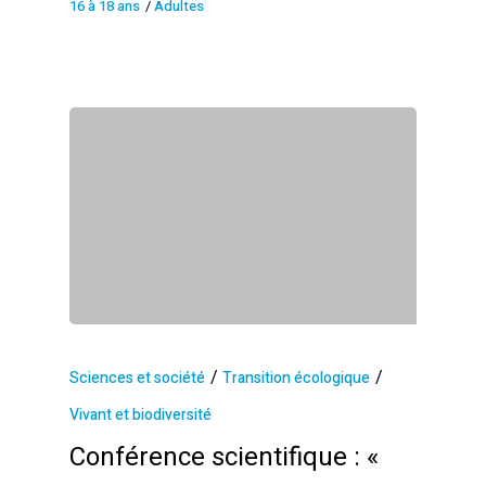
16 à 18 ans
/
Adultes
/
/
Sciences et société
Transition écologique
Vivant et biodiversité
Conférence scientifique : «