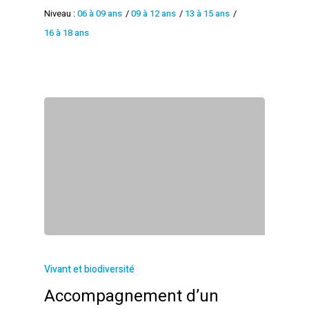
Niveau :
06 à 09 ans
/
09 à 12 ans
/
13 à 15 ans
/
16 à 18 ans
Vivant et biodiversité
Accompagnement d’un