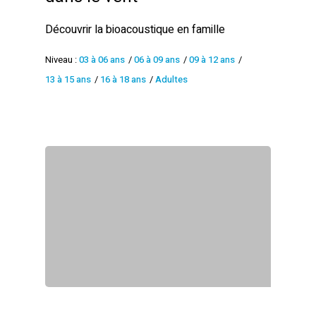
Découvrir la bioacoustique en famille
Niveau :
03 à 06 ans
/
06 à 09 ans
/
09 à 12 ans
/
13 à 15 ans
/
16 à 18 ans
/
Adultes