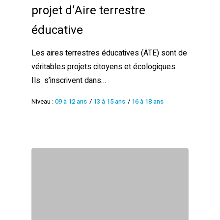
projet d’Aire terrestre
éducative
Les aires terrestres éducatives (ATE) sont de
véritables projets citoyens et écologiques.
Ils s’inscrivent dans…
Niveau :
09 à 12 ans
/
13 à 15 ans
/
16 à 18 ans