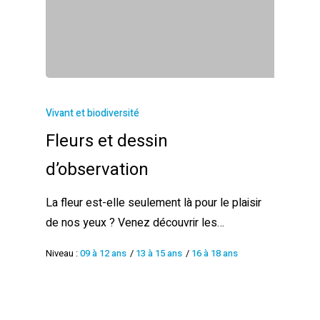
Vivant et biodiversité
Fleurs et dessin
d’observation
La fleur est-elle seulement là pour le plaisir
de nos yeux ? Venez découvrir les…
Niveau :
09 à 12 ans
/
13 à 15 ans
/
16 à 18 ans