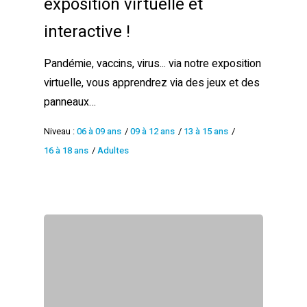
exposition virtuelle et
interactive !
Pandémie, vaccins, virus... via notre exposition
virtuelle, vous apprendrez via des jeux et des
panneaux…
Niveau :
06 à 09 ans
/
09 à 12 ans
/
13 à 15 ans
/
16 à 18 ans
/
Adultes