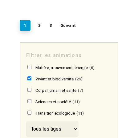
2
3
Suivant
1
Filtrer les animations
Matière, mouvement, énergie
(6)
Vivant et biodiversité
(29)
Corps humain et santé
(7)
Sciences et société
(11)
Transition écologique
(11)