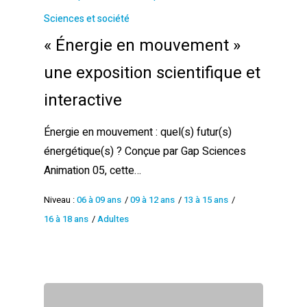
Sciences et société
« Énergie en mouvement »
une exposition scientifique et
interactive
Énergie en mouvement : quel(s) futur(s)
énergétique(s) ? Conçue par Gap Sciences
Animation 05, cette…
Niveau :
06 à 09 ans
/
09 à 12 ans
/
13 à 15 ans
/
16 à 18 ans
/
Adultes