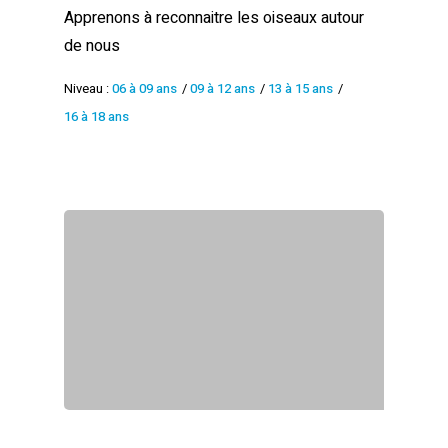
Apprenons à reconnaitre les oiseaux autour
de nous
Niveau :
06 à 09 ans
/
09 à 12 ans
/
13 à 15 ans
/
16 à 18 ans