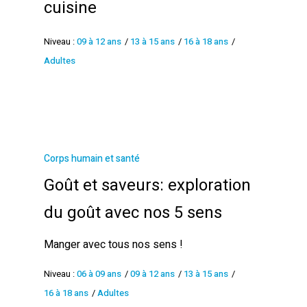
cuisine
Niveau :
09 à 12 ans
/
13 à 15 ans
/
16 à 18 ans
/
Adultes
Corps humain et santé
Goût et saveurs: exploration
du goût avec nos 5 sens
Manger avec tous nos sens !
Niveau :
06 à 09 ans
/
09 à 12 ans
/
13 à 15 ans
/
16 à 18 ans
/
Adultes