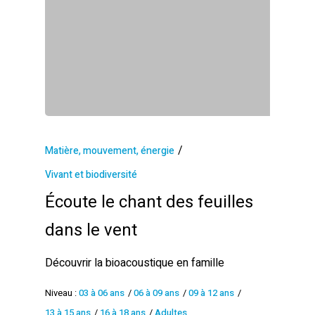
/
Matière, mouvement, énergie
Vivant et biodiversité
Écoute le chant des feuilles
dans le vent
Découvrir la bioacoustique en famille
Niveau :
03 à 06 ans
/
06 à 09 ans
/
09 à 12 ans
/
13 à 15 ans
/
16 à 18 ans
/
Adultes