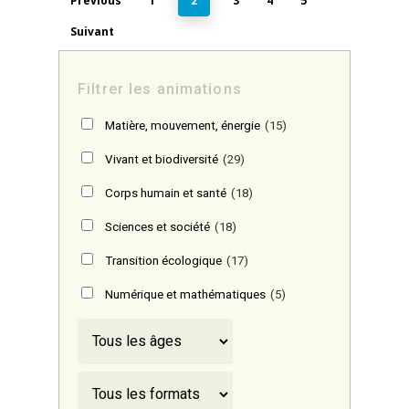
Previous
1
3
4
5
2
Suivant
Filtrer les animations
Matière, mouvement, énergie
(15)
Vivant et biodiversité
(29)
Corps humain et santé
(18)
Sciences et société
(18)
Transition écologique
(17)
Numérique et mathématiques
(5)