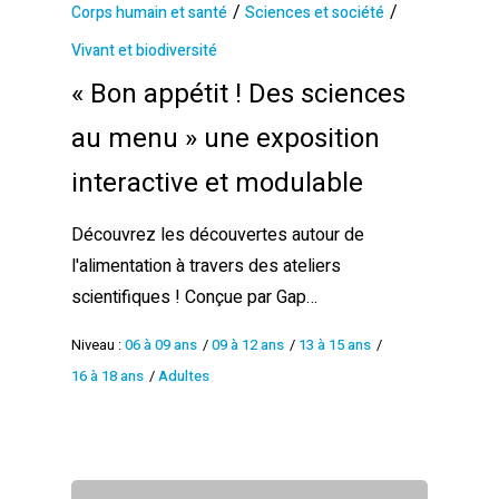
/
/
Corps humain et santé
Sciences et société
Vivant et biodiversité
« Bon appétit ! Des sciences
au menu » une exposition
interactive et modulable
Découvrez les découvertes autour de
l'alimentation à travers des ateliers
scientifiques ! Conçue par Gap…
Niveau :
06 à 09 ans
/
09 à 12 ans
/
13 à 15 ans
/
16 à 18 ans
/
Adultes