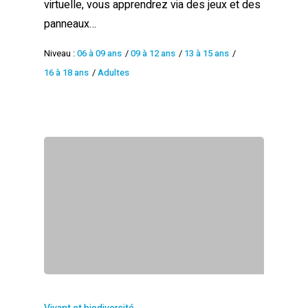
virtuelle, vous apprendrez via des jeux et des
panneaux…
Niveau :
06 à 09 ans
/
09 à 12 ans
/
13 à 15 ans
/
16 à 18 ans
/
Adultes