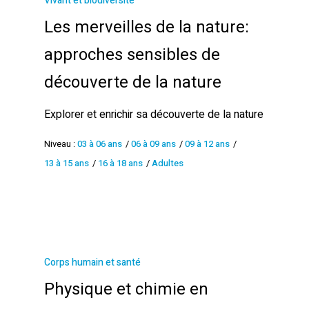
Vivant et biodiversité
Les merveilles de la nature:
approches sensibles de
découverte de la nature
Explorer et enrichir sa découverte de la nature
Niveau :
03 à 06 ans
/
06 à 09 ans
/
09 à 12 ans
/
13 à 15 ans
/
16 à 18 ans
/
Adultes
Corps humain et santé
Physique et chimie en