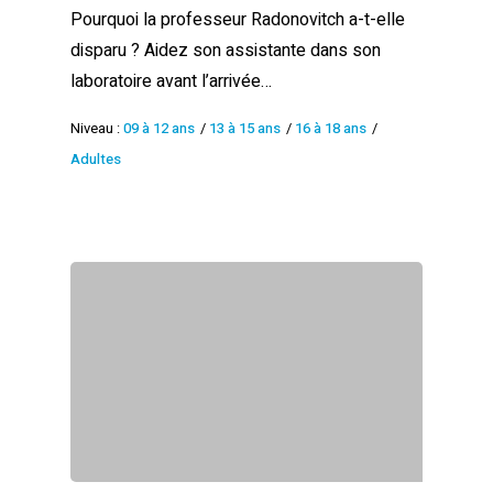
Pourquoi la professeur Radonovitch a-t-elle
disparu ? Aidez son assistante dans son
laboratoire avant l’arrivée…
Niveau :
09 à 12 ans
/
13 à 15 ans
/
16 à 18 ans
/
Adultes