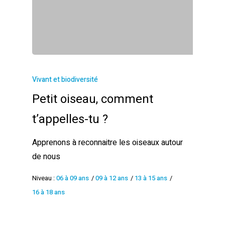
Vivant et biodiversité
Petit oiseau, comment
t’appelles-tu ?
Apprenons à reconnaitre les oiseaux autour
de nous
Niveau :
06 à 09 ans
/
09 à 12 ans
/
13 à 15 ans
/
16 à 18 ans