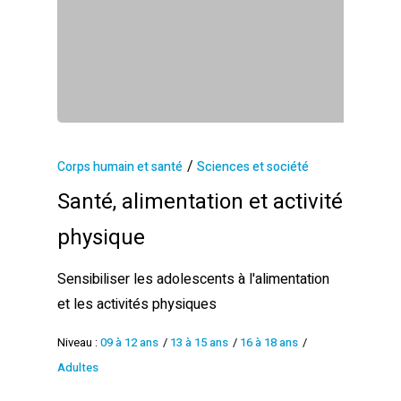
/
Corps humain et santé
Sciences et société
Santé, alimentation et activité
physique
Sensibiliser les adolescents à l'alimentation
et les activités physiques
Niveau :
09 à 12 ans
/
13 à 15 ans
/
16 à 18 ans
/
Adultes