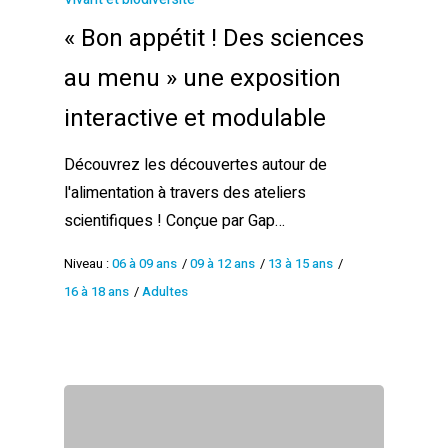
« Bon appétit ! Des sciences
au menu » une exposition
interactive et modulable
Découvrez les découvertes autour de
l'alimentation à travers des ateliers
scientifiques ! Conçue par Gap…
Niveau :
06 à 09 ans
/
09 à 12 ans
/
13 à 15 ans
/
16 à 18 ans
/
Adultes