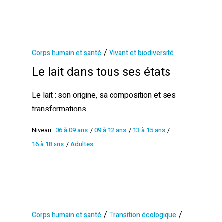
/
Corps humain et santé
Vivant et biodiversité
Le lait dans tous ses états
Le lait : son origine, sa composition et ses
transformations.
Niveau :
06 à 09 ans
/
09 à 12 ans
/
13 à 15 ans
/
16 à 18 ans
/
Adultes
/
/
Corps humain et santé
Transition écologique