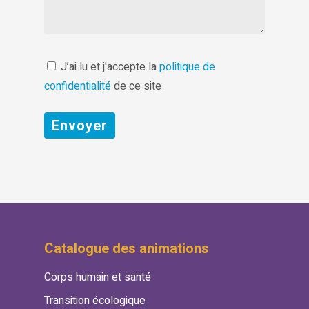
J’ai lu et j'accepte la
politique de
confidentialité
de ce site
Catalogue des animations
Corps humain et santé
Transition écologique