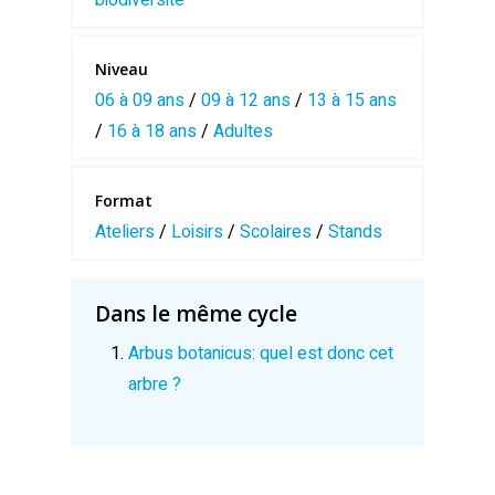
Niveau
06 à 09 ans
/
09 à 12 ans
/
13 à 15 ans
/
16 à 18 ans
/
Adultes
Format
Ateliers
/
Loisirs
/
Scolaires
/
Stands
Dans le même cycle
Arbus botanicus: quel est donc cet
arbre ?